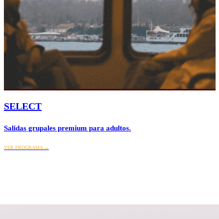
SELECT
Salidas grupales premium para adultos.
VER PROGRAMA →