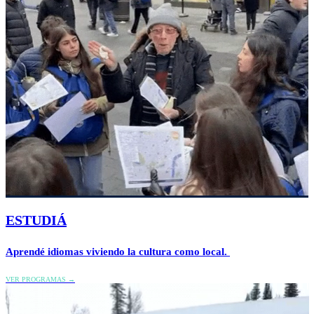
ESTUDIÁ
Aprendé idiomas viviendo la cultura como local.
VER PROGRAMAS →