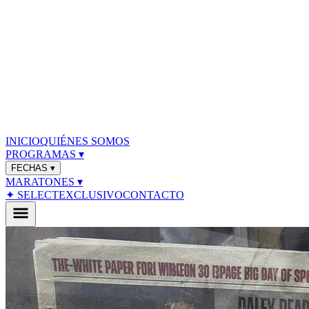
INICIO
QUIÉNES SOMOS
PROGRAMAS
▾
FECHAS
▾
MARATONES
▾
✦ SELECT
EXCLUSIVO
CONTACTO