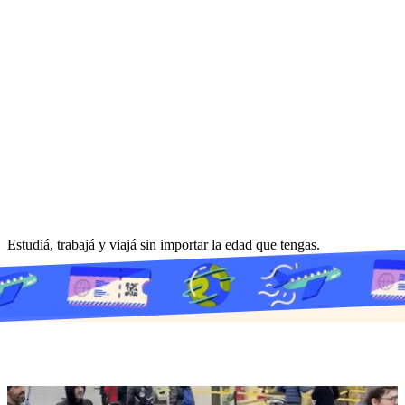
Estudiá, trabajá y viajá sin importar la edad que tengas.
EMPEZÁ ACÁ
ESCRIBINOS POR WHATSAPP